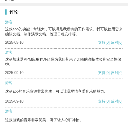
评论
游客
这款app的功能非常强大，可以满足我所有的工作需求。我可以使用它来
编辑文档、制作演示文稿、管理日程安排等。
2025-09-10
支持
[0]
反对
[0]
游客
这款加速器VPM应用程序已经为我们带来了无限的流畅体验和安全性保
护。
2025-09-10
支持
[0]
反对
[0]
游客
这款app的音乐资源非常优质，可以让我尽情享受音乐的魅力。
2025-09-10
支持
[0]
反对
[0]
游客
这款游戏的音乐非常优美，听了让人心旷神怡。