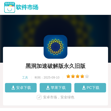
黑洞加速破解版永久旧版
工具
|
时间：2025-09-10
|
安卓下载
苹果下载
PC下载
安卓市场，安全绿色