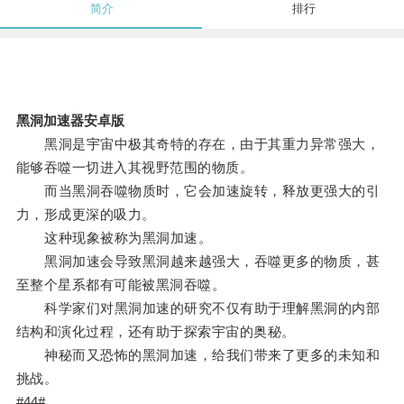
简介
排行
黑洞加速器安卓版
黑洞是宇宙中极其奇特的存在，由于其重力异常强大，
能够吞噬一切进入其视野范围的物质。
而当黑洞吞噬物质时，它会加速旋转，释放更强大的引
力，形成更深的吸力。
这种现象被称为黑洞加速。
黑洞加速会导致黑洞越来越强大，吞噬更多的物质，甚
至整个星系都有可能被黑洞吞噬。
科学家们对黑洞加速的研究不仅有助于理解黑洞的内部
结构和演化过程，还有助于探索宇宙的奥秘。
神秘而又恐怖的黑洞加速，给我们带来了更多的未知和
挑战。
#44#