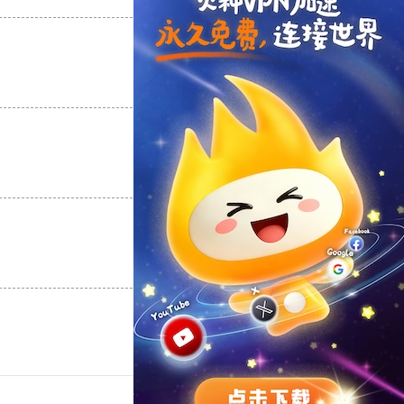
支持
[0]
反对
[0]
支持
[0]
反对
[0]
支持
[0]
反对
[0]