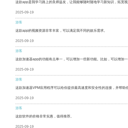
这款app是我学习路上的良师益友，让我能够随时随地学习新知识，拓宽视
2025-09-19
游客
这款app的视频资源非常丰富，可以满足我不同的娱乐需求。
2025-09-19
游客
这款加速器app的功能有点单一，可以增加一些新功能。比如，可以增加
2025-09-19
游客
这款加速器VPM应用程序可以给你提供最高速度和安全性的连接，并帮助
2025-09-19
游客
这款软件的价格非常实惠，值得推荐。
2025-09-19