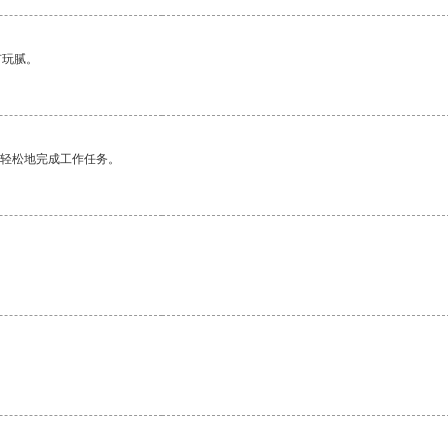
有玩腻。
更轻松地完成工作任务。