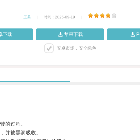
工具
|
时间：2025-09-19
|
卓下载
苹果下载
安卓市场，安全绿色
转的过程。
，并被黑洞吸收。