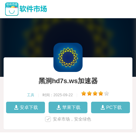
黑洞hd7s.ws加速器
工具
|
时间：2025-09-22
|
安卓下载
苹果下载
PC下载
安卓市场，安全绿色