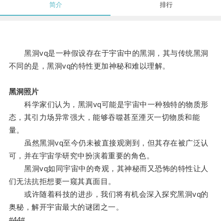
简介
排行
黑洞vq是一种假设存在于宇宙中的黑洞，其与传统黑洞
不同的是，黑洞vq的特性更加神秘和难以理解。
黑洞照片
科学家们认为，黑洞vq可能是宇宙中一种独特的物质形
态，其引力场异常强大，能够吞噬甚至湮灭一切物质和能
量。
虽然黑洞vq至今仍未被直接观测到，但其存在被广泛认
可，并在宇宙学研究中扮演着重要的角色。
黑洞vq如同宇宙中的奇观，其神秘而又恐怖的特性让人
们无法抗拒想要一窥其真面目。
或许随着科技的进步，我们将有机会深入探究黑洞vq的
奥秘，解开宇宙最大的谜团之一。
#44#