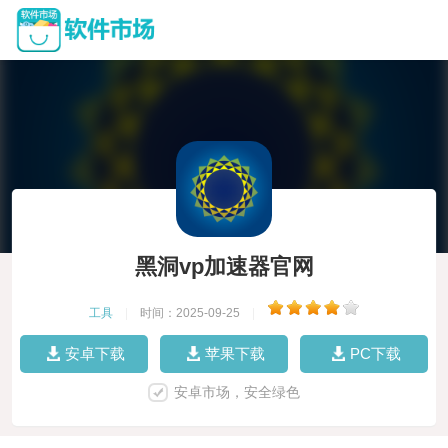
黑洞vp加速器官网
工具
|
时间：2025-09-25
|
安卓下载
苹果下载
PC下载
安卓市场，安全绿色