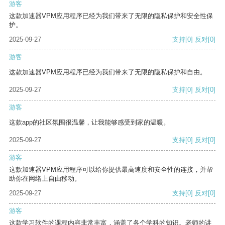
游客
这款加速器VPM应用程序已经为我们带来了无限的隐私保护和安全性保
护。
2025-09-27
支持
[0]
反对
[0]
游客
这款加速器VPM应用程序已经为我们带来了无限的隐私保护和自由。
2025-09-27
支持
[0]
反对
[0]
游客
这款app的社区氛围很温馨，让我能够感受到家的温暖。
2025-09-27
支持
[0]
反对
[0]
游客
这款加速器VPM应用程序可以给你提供最高速度和安全性的连接，并帮
助你在网络上自由移动。
2025-09-27
支持
[0]
反对
[0]
游客
这款学习软件的课程内容非常丰富，涵盖了各个学科的知识。老师的讲