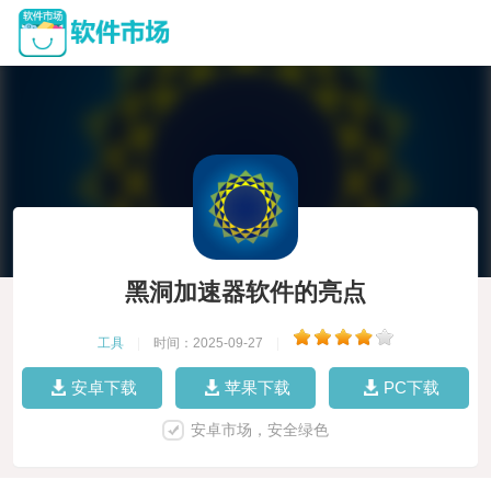
黑洞加速器软件的亮点
工具
|
时间：2025-09-27
|
安卓下载
苹果下载
PC下载
安卓市场，安全绿色