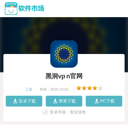
黑洞vp n官网
工具
|
时间：2025-10-02
|
安卓下载
苹果下载
PC下载
安卓市场，安全绿色