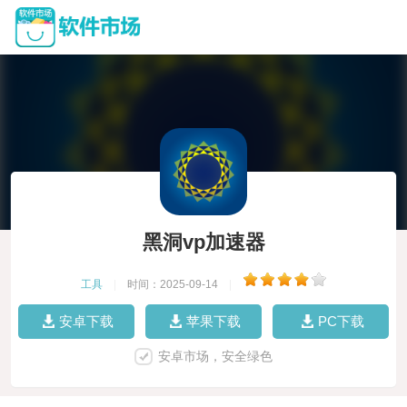
黑洞vp加速器
工具
|
时间：2025-09-14
|
安卓下载
苹果下载
PC下载
安卓市场，安全绿色