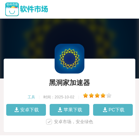
黑洞家加速器
工具
|
时间：2025-10-02
|
安卓下载
苹果下载
PC下载
安卓市场，安全绿色