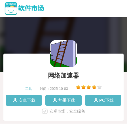
网络加速器
工具
|
时间：2025-10-03
|
安卓下载
苹果下载
PC下载
安卓市场，安全绿色