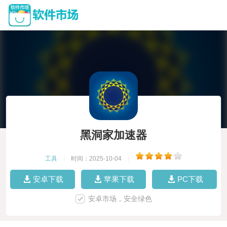
黑洞家加速器
工具
|
时间：2025-10-04
|
安卓下载
苹果下载
PC下载
安卓市场，安全绿色