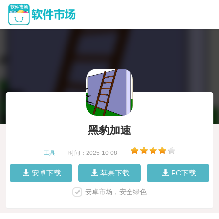
黑豹加速
工具
|
时间：2025-10-08
|
安卓下载
苹果下载
PC下载
安卓市场，安全绿色