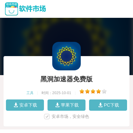
黑洞加速器免费版
工具
|
时间：2025-10-01
|
安卓下载
苹果下载
PC下载
安卓市场，安全绿色