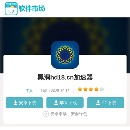
黑洞hd18.cn加速器
工具
|
时间：2025-10-16
|
安卓下载
苹果下载
PC下载
安卓市场，安全绿色