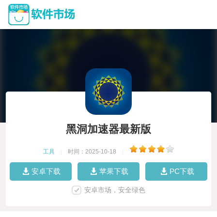
黑洞加速器最新版
工具
|
时间：2025-10-18
|
安卓下载
苹果下载
PC下载
安卓市场，安全绿色