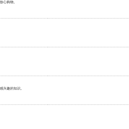
够放心购物。
。
己感兴趣的知识。