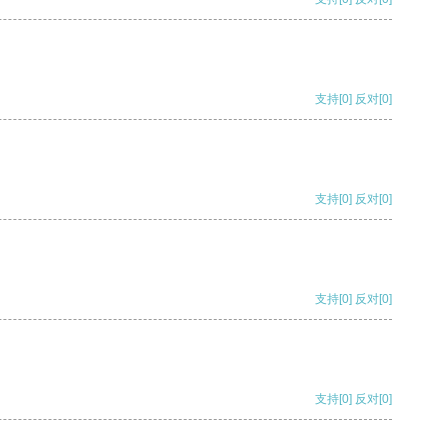
支持
[0]
反对
[0]
支持
[0]
反对
[0]
支持
[0]
反对
[0]
支持
[0]
反对
[0]