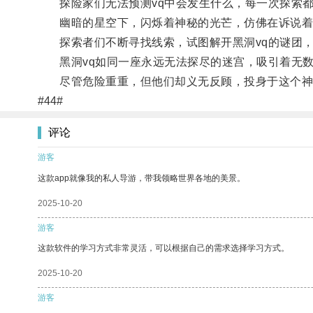
探险家们无法预测vq中会发生什么，每一次探索都
幽暗的星空下，闪烁着神秘的光芒，仿佛在诉说着
探索者们不断寻找线索，试图解开黑洞vq的谜团，
黑洞vq如同一座永远无法探尽的迷宫，吸引着无数
尽管危险重重，但他们却义无反顾，投身于这个神
#44#
评论
游客
这款app就像我的私人导游，带我领略世界各地的美景。
2025-10-20
游客
这款软件的学习方式非常灵活，可以根据自己的需求选择学习方式。
2025-10-20
游客