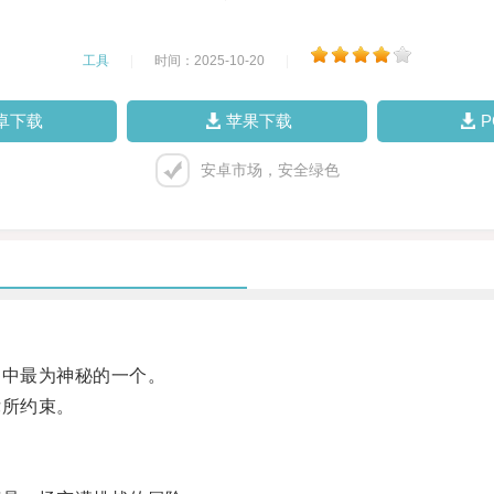
工具
|
时间：2025-10-20
|
卓下载
苹果下载
安卓市场，安全绿色
中最为神秘的一个。
所约束。