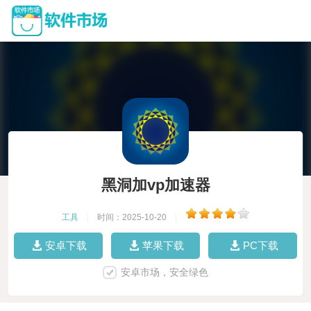
黑洞加vp加速器
工具
|
时间：2025-10-20
|
安卓下载
苹果下载
PC下载
安卓市场，安全绿色