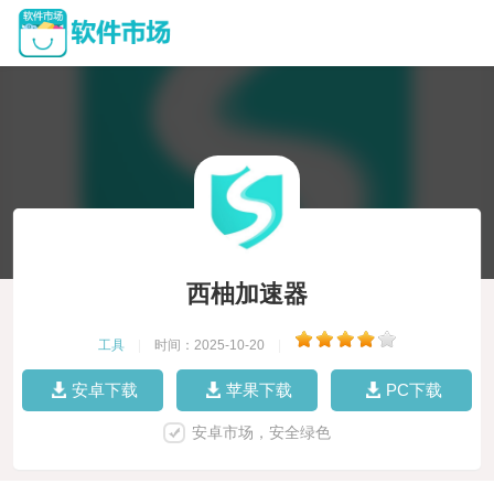
西柚加速器
工具
|
时间：2025-10-20
|
安卓下载
苹果下载
PC下载
安卓市场，安全绿色