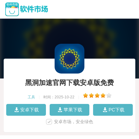
黑洞加速官网下载安卓版免费
工具
|
时间：2025-10-22
|
安卓下载
苹果下载
PC下载
安卓市场，安全绿色