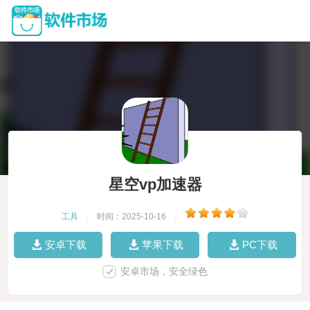
星空vp加速器
工具
|
时间：2025-10-16
|
安卓下载
苹果下载
PC下载
安卓市场，安全绿色