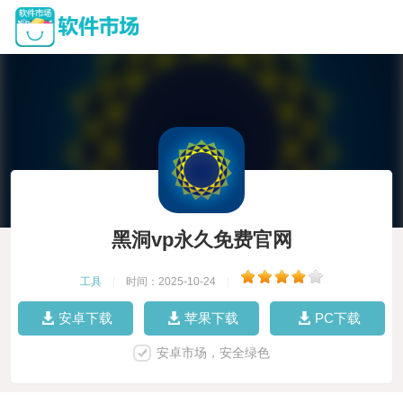
黑洞vp永久免费官网
工具
|
时间：2025-10-24
|
安卓下载
苹果下载
PC下载
安卓市场，安全绿色