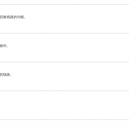
动切换线路的功能。
悉操作。
区的线路。