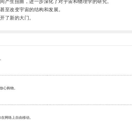
间产生扭曲，进一步深化了对宇宙和物理学的研究。
甚至改变宇宙的结构和发展。
开了新的大门。
。
够放心购物。
你在网络上自由移动。