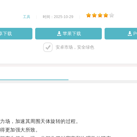
工具
|
时间：2025-10-29
|
卓下载
苹果下载
安卓市场，安全绿色
力场，加速其周围天体旋转的过程。
得更加强大所致。