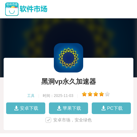
黑洞vp永久加速器
工具
|
时间：2025-11-03
|
安卓下载
苹果下载
PC下载
安卓市场，安全绿色