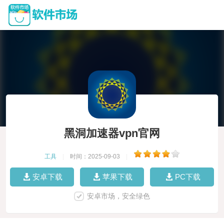
黑洞加速器vpn官网
工具
|
时间：2025-09-03
|
安卓下载
苹果下载
PC下载
安卓市场，安全绿色