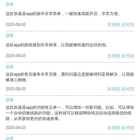
游客
这款加速器app的操作非常简单，一键加速就能开启，非常方便。
2025-09-03
支持
[0]
反对
[0]
游客
这款app的路线规划非常精准，让我能够快速到达目的地。
2025-09-03
支持
[0]
反对
[0]
游客
这款app的售后服务非常完善，遇到问题总是能够得到妥善解决，让我能
够放心购物。
2025-09-03
支持
[0]
反对
[0]
游客
这款加速器app的功能有点单一，可以增加一些新功能。比如，可以增加
一个自动切换线路的功能，这样就可以根据网络情况自动选择最优的线
路，从而获得更好的加速效果。
2025-09-03
支持
[0]
反对
[0]
游客