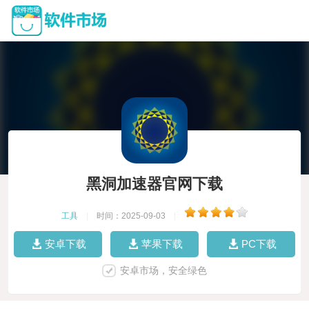
黑洞加速器官网下载
工具
|
时间：2025-09-03
|
安卓下载
苹果下载
PC下载
安卓市场，安全绿色