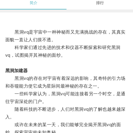
简介
排行
黑洞vq是宇宙中一种神秘而又充满挑战的存在，其真实
面貌一直让人们摸不透。
科学家们通过先进的技术和仪器不断探索和研究黑洞
vq，试图揭开其神秘的面纱。
黑洞加建器
黑洞vq的存在对宇宙有着深远的影响，其奇特的引力场
和吞噬能力使它成为星际间最神秘的存在之一。
一些科学家认为，黑洞vq可能连接着另一个时空，是通
往宇宙深处的门户。
随着科技的不断进步，人们对黑洞vq的了解也越来越深
入。
或许在未来的某一天，我们能够完全揭开黑洞vq的面
纱，探索宇宙的未知奥秘。