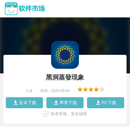
黑洞蒸發現象
工具
|
时间：2025-09-04
|
安卓下载
苹果下载
PC下载
安卓市场，安全绿色