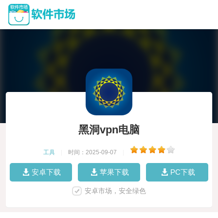
黑洞vpn电脑
工具
|
时间：2025-09-07
|
安卓下载
苹果下载
PC下载
安卓市场，安全绿色