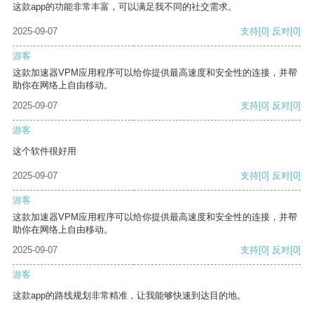
这款app的功能非常丰富，可以满足我不同的社交需求。
2025-09-07
支持
[0]
反对
[0]
游客
这款加速器VPM应用程序可以给你提供最高速度和安全性的连接，并帮
助你在网络上自由移动。
2025-09-07
支持
[0]
反对
[0]
游客
这个软件很好用
2025-09-07
支持
[0]
反对
[0]
游客
这款加速器VPM应用程序可以给你提供最高速度和安全性的连接，并帮
助你在网络上自由移动。
2025-09-07
支持
[0]
反对
[0]
游客
这款app的路线规划非常精准，让我能够快速到达目的地。