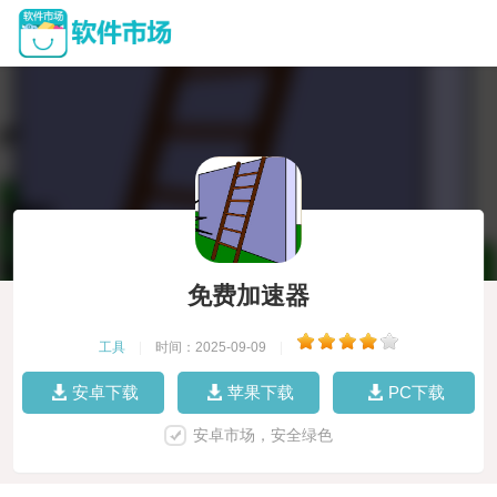
免费加速器
工具
|
时间：2025-09-09
|
安卓下载
苹果下载
PC下载
安卓市场，安全绿色