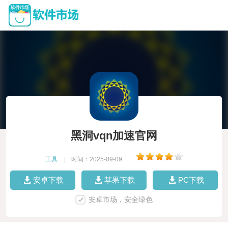
黑洞vqn加速官网
工具
|
时间：2025-09-09
|
安卓下载
苹果下载
PC下载
安卓市场，安全绿色