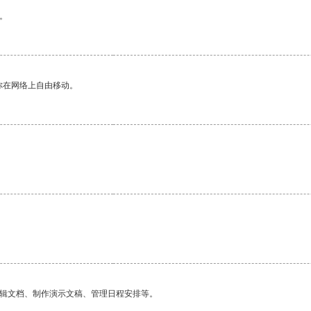
。
你在网络上自由移动。
。
编辑文档、制作演示文稿、管理日程安排等。