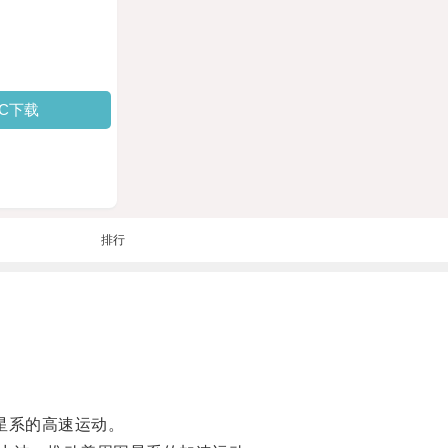
PC下载
排行
星系的高速运动。