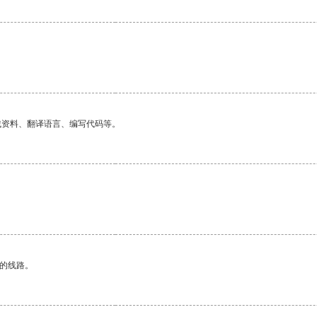
。
找资料、翻译语言、编写代码等。
区的线路。