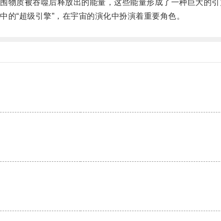
物质被吞噬后释放出的能量，这些能量形成了一种巨大的引
的“超级引擎”，在宇宙的演化中扮演着重要角色。