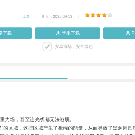
工具
|
时间：2025-09-13
|
卓下载
苹果下载
安卓市场，安全绿色
重力场，甚至连光线都无法逃脱。
”的区域，这些区域产生了极端的能量，从而导致了黑洞周围