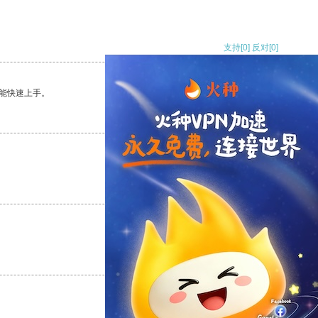
支持
[0]
反对
[0]
能快速上手。
支持
[0]
反对
[0]
支持
[0]
反对
[0]
支持
[0]
反对
[0]