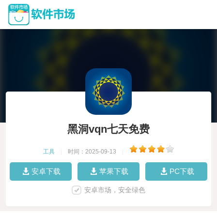
黑洞vqn七天免费
工具
|
时间：2025-09-13
|
安卓下载
苹果下载
PC下载
安卓市场，安全绿色