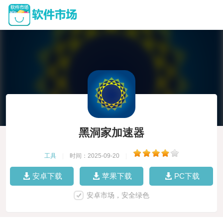
黑洞家加速器
工具
|
时间：2025-09-20
|
安卓下载
苹果下载
PC下载
安卓市场，安全绿色