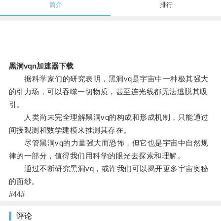
简介
排行
黑洞vqn加速器下载
据科学家们的研究表明，黑洞vq是宇宙中一种极其强大
的引力场，可以吞噬一切物质，甚至连光线都无法逃脱其吸
引。
人类尚未完全理解黑洞vq的构成和形成机制，只能通过
间接观测和数学建模来推测其存在。
尽管黑洞vq的力量强大而恐怖，但它也是宇宙中自然规
律的一部分，值得我们用科学的眼光去探索和理解。
通过不断研究黑洞vq，或许我们可以揭开更多宇宙奥秘
的面纱。
#44#
评论