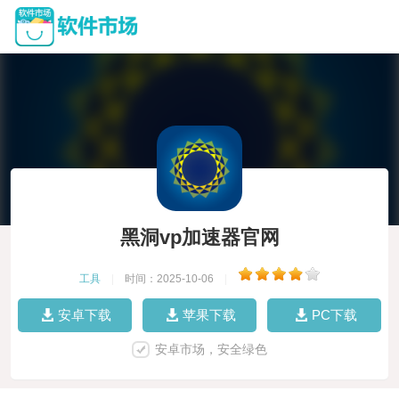
黑洞vp加速器官网
工具
|
时间：2025-10-06
|
安卓下载
苹果下载
PC下载
安卓市场，安全绿色