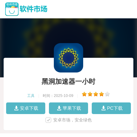
黑洞加速器一小时
工具
|
时间：2025-10-09
|
安卓下载
苹果下载
PC下载
安卓市场，安全绿色