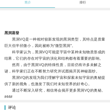
简介
排行
黑洞蒸發
黑洞VQ是一种相对较新发现的黑洞类型，其特点是质量
巨大但半径微小，因此被称为“微型黑洞”。
科学家认为，黑洞VQ可能是宇宙中某种未知物质形成的
结果，它们的存在对宇宙的演化和结构都有着重要的影响。
然而，由于黑洞VQ的特殊性质，目前仍有许多未解之
谜，科学家们正在不断努力研究并试图揭开其神秘面纱。
黑洞VQ的发现为我们理解宇宙和探索未知宇宙的奥秘提
供了新的视角，也激发了我们对未知世界的好奇心。
通过不断深入研究，相信将会揭开更多黑洞VQ的奥秘。
#44#
评论