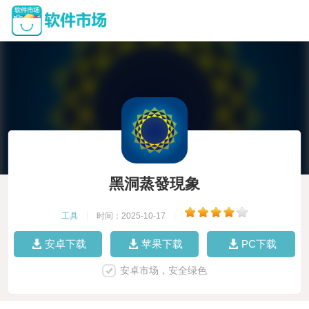
黑洞蒸發現象
工具
|
时间：2025-10-17
|
安卓下载
苹果下载
PC下载
安卓市场，安全绿色