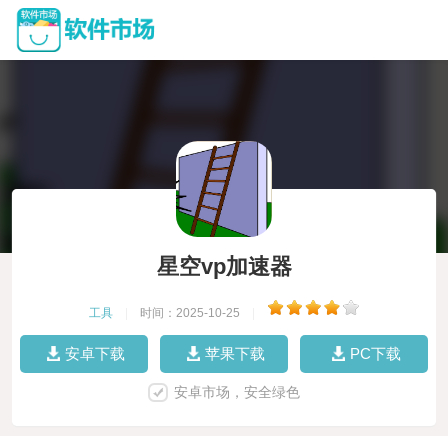
星空vp加速器
工具
|
时间：2025-10-25
|
安卓下载
苹果下载
PC下载
安卓市场，安全绿色