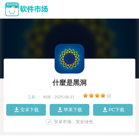
什麼是黑洞
工具
|
时间：2025-08-31
|
安卓下载
苹果下载
PC下载
安卓市场，安全绿色