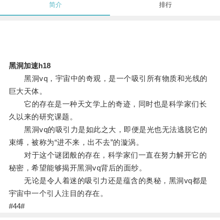
简介
排行
黑洞加速h18
黑洞vq，宇宙中的奇观，是一个吸引所有物质和光线的
巨大天体。
它的存在是一种天文学上的奇迹，同时也是科学家们长
久以来的研究课题。
黑洞vq的吸引力是如此之大，即便是光也无法逃脱它的
束缚，被称为“进不来，出不去”的漩涡。
对于这个谜团般的存在，科学家们一直在努力解开它的
秘密，希望能够揭开黑洞vq背后的面纱。
无论是令人着迷的吸引力还是蕴含的奥秘，黑洞vq都是
宇宙中一个引人注目的存在。
#44#