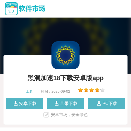
黑洞加速18下载安卓版app
工具
|
时间：2025-09-02
|
安卓下载
苹果下载
PC下载
安卓市场，安全绿色