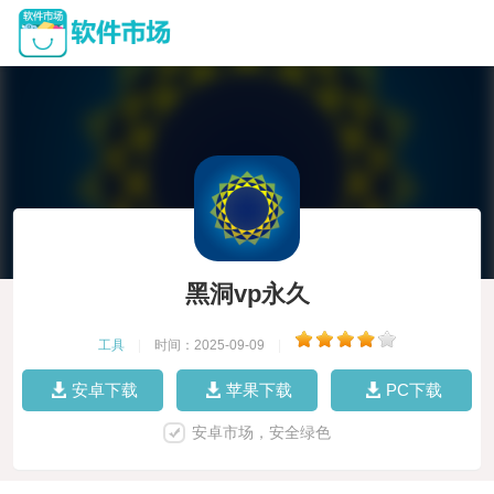
黑洞vp永久
工具
|
时间：2025-09-09
|
安卓下载
苹果下载
PC下载
安卓市场，安全绿色