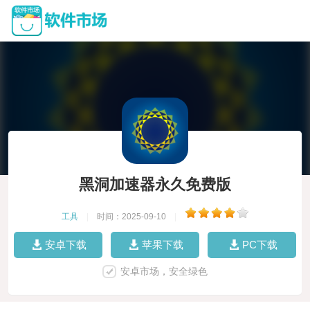
黑洞加速器永久免费版
工具
|
时间：2025-09-10
|
安卓下载
苹果下载
PC下载
安卓市场，安全绿色