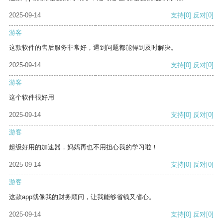
2025-09-14
支持
[0]
反对
[0]
游客
这款软件的售后服务非常好，遇到问题都能得到及时解决。
2025-09-14
支持
[0]
反对
[0]
游客
这个软件很好用
2025-09-14
支持
[0]
反对
[0]
游客
超级好用的加速器，妈妈再也不用担心我的学习啦！
2025-09-14
支持
[0]
反对
[0]
游客
这款app就像我的财务顾问，让我能够省钱又省心。
2025-09-14
支持
[0]
反对
[0]