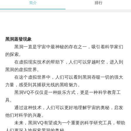
简介
排行
黑洞蒸發現象
黑洞一直是宇宙中最神秘的存在之一，吸引着科学家们
的探索。
在虚拟现实技术的帮助下，人们可以穿越时空，进入到
黑洞的虚拟世界。
在这个虚拟世界中，人们可以看到黑洞吞噬一切的强大
力量，感受到其捕获光线的黑暗魅力。
黑洞VQ不仅仅是一种娱乐方式，更是一种科学教育工
具。
通过这种技术，人们可以更好地理解宇宙的奥秘，启发
他们对科学的兴趣。
未来，黑洞VQ有望成为一个重要的科学研究工具，帮助
人们更深入地探索黑洞的奥秘。