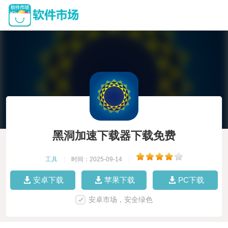
黑洞加速下载器下载免费
工具
|
时间：2025-09-14
|
安卓下载
苹果下载
PC下载
安卓市场，安全绿色