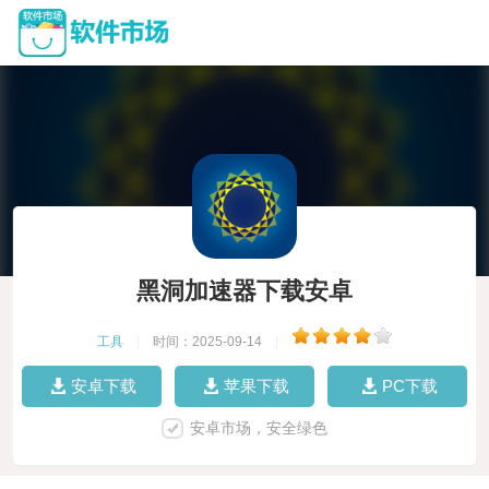
黑洞加速器下载安卓
工具
|
时间：2025-09-14
|
安卓下载
苹果下载
PC下载
安卓市场，安全绿色