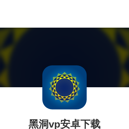
黑洞vp安卓下载