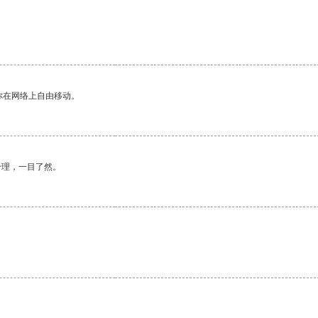
你在网络上自由移动。
合理，一目了然。
。