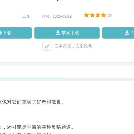
工具
|
时间：2025-09-19
|
卓下载
苹果下载
安卓市场，安全绿色
也对它们充满了好奇和敬畏。
，还可能是宇宙的某种奥秘通道。