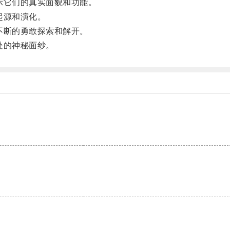
它们的真实面貌和功能。
起源和演化。
不断的勇敢探索和解开。
处的神秘面纱。