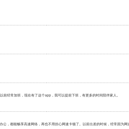
我以前经常加班，现在有了这个app，我可以提前下班，有更多的时间陪伴家人。
作办公，都能畅享高速网络，再也不用担心网速卡顿了。以前出差的时候，经常因为网