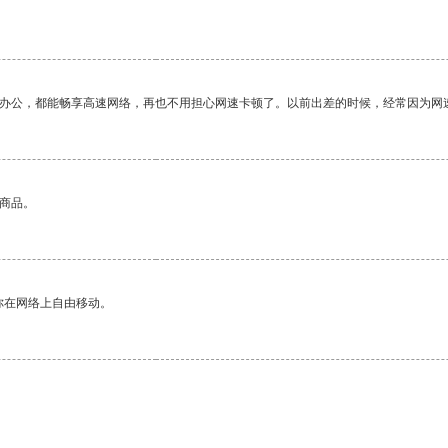
作办公，都能畅享高速网络，再也不用担心网速卡顿了。以前出差的时候，经常因为网
的商品。
你在网络上自由移动。