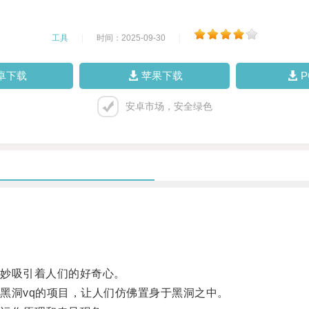
工具
|
时间：2025-09-30
|
卓下载
苹果下载
安卓市场，安全绿色
妙吸引着人们的好奇心。
洞vq的项目，让人们仿佛置身于黑洞之中。