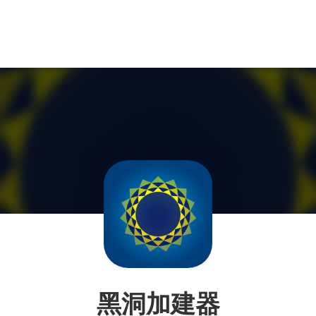
黑洞加建器