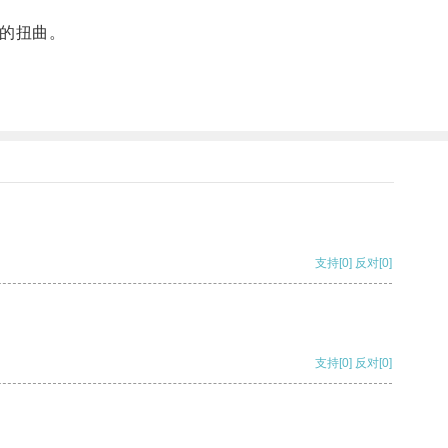
的扭曲。
支持
[0]
反对
[0]
支持
[0]
反对
[0]