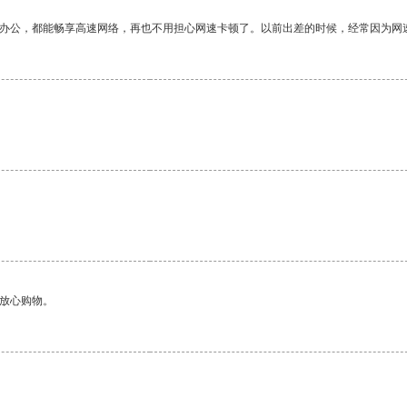
作办公，都能畅享高速网络，再也不用担心网速卡顿了。以前出差的时候，经常因为网
够放心购物。