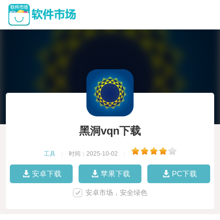
黑洞vqn下载
工具
|
时间：2025-10-02
|
安卓下载
苹果下载
PC下载
安卓市场，安全绿色