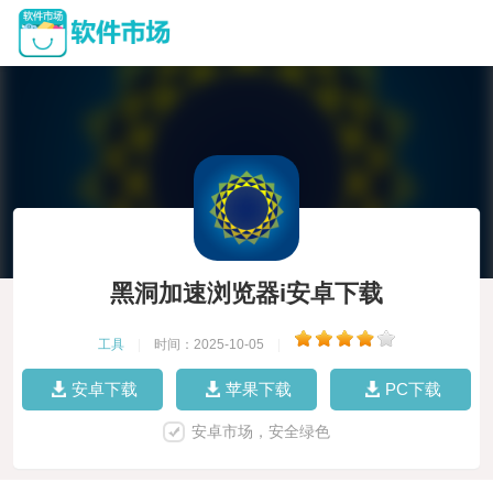
黑洞加速浏览器i安卓下载
工具
|
时间：2025-10-05
|
安卓下载
苹果下载
PC下载
安卓市场，安全绿色