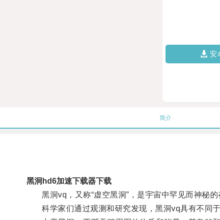
安
简介
黑洞hd6加速下载器下载
黑洞vq，又称“虚空黑洞”，是宇宙中罕见而神秘的
科学家们通过观测和研究发现，黑洞vq具有不同于