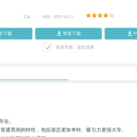
工具
|
时间：2025-10-11
|
卓下载
苹果下载
安卓市场，安全绿色
存在。
普通黑洞的特性，包括形态更加奇特、吸引力更强大等。