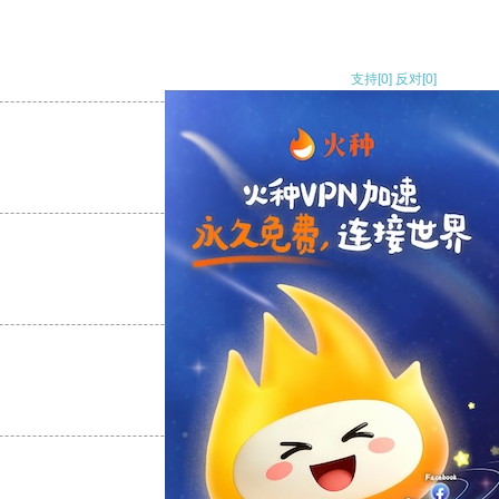
支持
[0]
反对
[0]
支持
[0]
反对
[0]
支持
[0]
反对
[0]
支持
[0]
反对
[0]