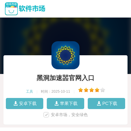
黑洞加速噐官网入口
工具
|
时间：2025-10-11
|
安卓下载
苹果下载
PC下载
安卓市场，安全绿色