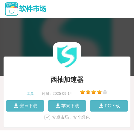
西柚加速器
工具
|
时间：2025-09-14
|
安卓下载
苹果下载
PC下载
安卓市场，安全绿色