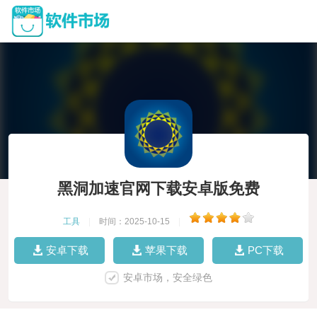
黑洞加速官网下载安卓版免费
工具
|
时间：2025-10-15
|
安卓下载
苹果下载
PC下载
安卓市场，安全绿色