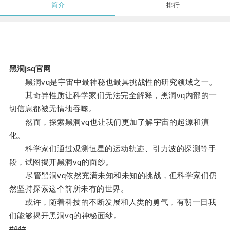
简介
排行
黑洞jsq官网
黑洞vq是宇宙中最神秘也最具挑战性的研究领域之一。
其奇异性质让科学家们无法完全解释，黑洞vq内部的一
切信息都被无情地吞噬。
然而，探索黑洞vq也让我们更加了解宇宙的起源和演
化。
科学家们通过观测恒星的运动轨迹、引力波的探测等手
段，试图揭开黑洞vq的面纱。
尽管黑洞vq依然充满未知和未知的挑战，但科学家们仍
然坚持探索这个前所未有的世界。
或许，随着科技的不断发展和人类的勇气，有朝一日我
们能够揭开黑洞vq的神秘面纱。
#44#